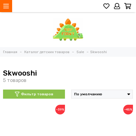
Главная
Каталог детских товаров
Sale
Skwooshi
Skwooshi
Фильтр товаров
−39%
−45%