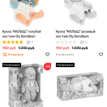
Кукла "МАЛЫШ" голубой
Кукла "МАЛЫШ" розовый
костюм Oly Bondibon
костюм Oly Bondibon
1
0
950 руб
1 090 руб
950 руб
1 090 руб
В корзину
Распродано
−17%