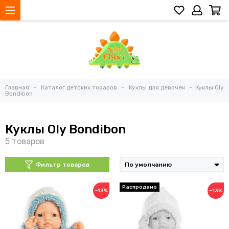
Главная
Каталог детских товаров
Куклы для девочек
Куклы Oly
Bondibon
Куклы Oly Bondibon
Фильтр товаров
−13%
−13%