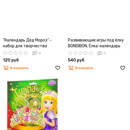
"Календарь Дед Мороз" -
Развивающие игры под ёлку
набор для творчества
BONDIBON, Ёлка-календарь
BONDIBON
(36 магнитов)
0
0
120 руб
540 руб
В корзину
В корзину