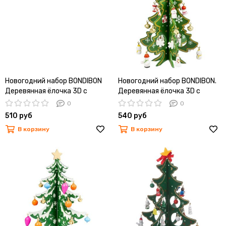
Новогодний набор BONDIBON
Новогодний набор BONDIBON.
Деревянная ёлочка 3D с
Деревянная ёлочка 3D с
игрушками, высота 16.5см
игрушками, высота 17,5см
0
0
510 руб
540 руб
В корзину
В корзину