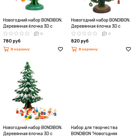
Новогодний набор BONDIBON.
Новогодний набор BONDIBON.
Деревянная ёлочка 3D с
Деревянная ёлочка 3D с
игрушками, высота 22см
игрушками, высота 25см
0
0
780 руб
820 руб
В корзину
В корзину
Новогодний набор BONDIBON.
Набор для творчества
Деревянная ёлочка 3D с
BONDIBON "Новогодняя