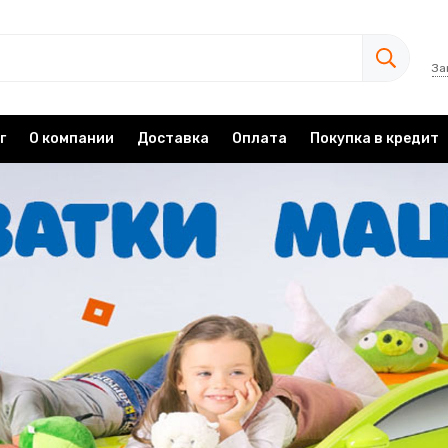
За
г
О компании
Доставка
Оплата
Покупка в кредит