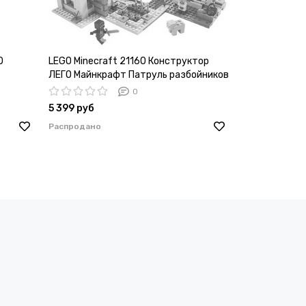
O
LEGO Minecraft 21160 Конструктор
ЛЕГО Майнкрафт Патруль разбойников
0
5 399 руб
Распродано