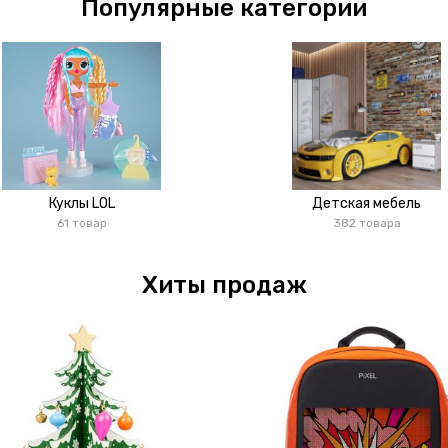
Популярные категории
Куклы LOL
Детская мебель
61 товар
382 товара
Хиты продаж