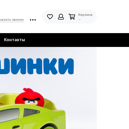
Корзина
…
казать звонок
Контакты