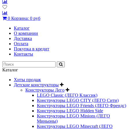
0
Корзина:
0 руб
Каталог
О компании
Доставка
Оплата
Покупка в кредит
Контакты
Каталог
Хиты продаж
Детские конструкторы
Конструкторы Лего
LEGO Classic (ЛЕГО Классик)
Конструкторы LEGO CITY (ЛЕГО Сити)
Конструкторы LEGO Friends (ЛЕГО Френдс)
Конструкторы LEGO Hidden Side
Конструкторы LEGO Minions (ЛЕГО
Миньоны)
Конструкторы LEGO Minecraft (ЛЕГО