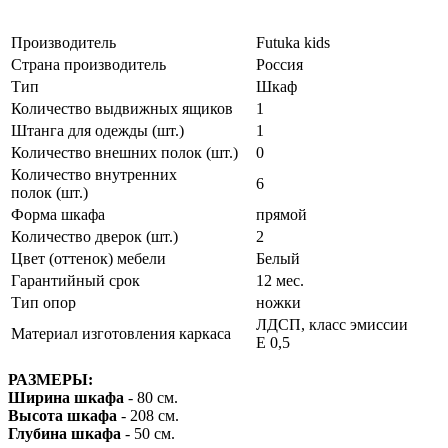
Производитель
Futuka kids
Страна производитель
Россия
Тип
Шкаф
Количество выдвижных ящиков
1
Штанга для одежды (шт.)
1
Количество внешних полок (шт.)
0
Количество внутренних
6
полок (шт.)
Форма шкафа
прямой
Количество дверок (шт.)
2
Цвет (оттенок) мебели
Белый
Гарантийный срок
12 мес.
Тип опор
ножки
ЛДСП, класс эмиссии
Материал изготовления каркаса
Е 0,5
РАЗМЕРЫ:
Ширина шкафа
- 80 см.
Высота шкафа
- 208 см.
Глубина шкафа
- 50 см.