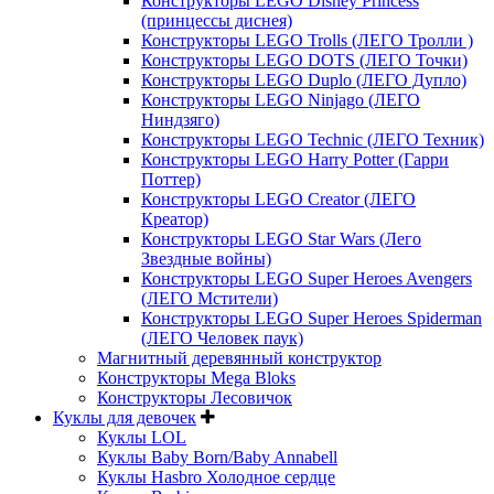
Конструкторы LEGO Disney Princess
(принцессы диснея)
Конструкторы LEGO Trolls (ЛЕГО Тролли )
Конструкторы LEGO DOTS (ЛЕГО Точки)
Конструкторы LEGO Duplo (ЛЕГО Дупло)
Конструкторы LEGO Ninjago (ЛЕГО
Ниндзяго)
Конструкторы LEGO Technic (ЛЕГО Техник)
Конструкторы LEGO Harry Potter (Гарри
Поттер)
Конструкторы LEGO Creator (ЛЕГО
Креатор)
Конструкторы LEGO Star Wars (Лего
Звездные войны)
Конструкторы LEGO Super Heroes Avengers
(ЛЕГО Мстители)
Конструкторы LEGO Super Heroes Spiderman
(ЛЕГО Человек паук)
Магнитный деревянный конструктор
Конструкторы Mega Bloks
Конструкторы Лесовичок
Куклы для девочек
Куклы LOL
Куклы Baby Born/Baby Annabell
Куклы Hasbro Холодное сердце