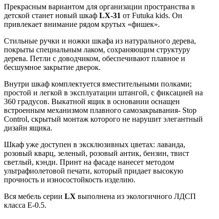
Прекрасным вариантом для организации пространства в
детской станет новый шкаф
LX-31
от Futuka kids. Он
привлекает внимание рядом крутых «фишек».
Стильные ручки и ножки шкафа из натурального дерева,
покрыты специальным лаком, сохраняющим структуру
дерева. Петли с доводчиком, обеспечивают плавное и
бесшумное закрытие дверок.
Внутри шкаф комплектуется вместительными полками;
простой и легкой в эксплуатации штангой, с фиксацией на
360 градусов. Выкатной ящик в основании оснащен
встроенным механизмом плавного самозакрывания- Stop
Control, скрытый монтаж которого не нарушит элегантный
дизайн ящика.
Шкаф уже доступен в эксклюзивных цветах: лаванда,
розовый кварц, зеленый, розовый антик, бензин, твист
светлый, кэнди. Принт на фасаде нанесет методом
ультрафиолетовой печати, который придает высокую
прочность и износостойкость изделию.
Вся мебель серии
LX
выполнена из экологичного ЛДСП
класса Е-0.5.