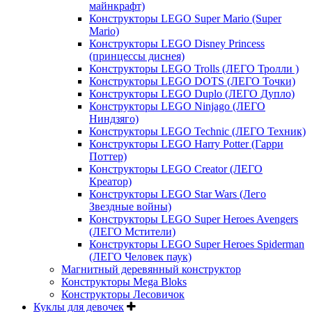
майнкрафт)
Конструкторы LEGO Super Mario (Super
Mario)
Конструкторы LEGO Disney Princess
(принцессы диснея)
Конструкторы LEGO Trolls (ЛЕГО Тролли )
Конструкторы LEGO DOTS (ЛЕГО Точки)
Конструкторы LEGO Duplo (ЛЕГО Дупло)
Конструкторы LEGO Ninjago (ЛЕГО
Ниндзяго)
Конструкторы LEGO Technic (ЛЕГО Техник)
Конструкторы LEGO Harry Potter (Гарри
Поттер)
Конструкторы LEGO Creator (ЛЕГО
Креатор)
Конструкторы LEGO Star Wars (Лего
Звездные войны)
Конструкторы LEGO Super Heroes Avengers
(ЛЕГО Мстители)
Конструкторы LEGO Super Heroes Spiderman
(ЛЕГО Человек паук)
Магнитный деревянный конструктор
Конструкторы Mega Bloks
Конструкторы Лесовичок
Куклы для девочек