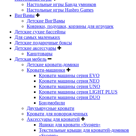
Настольные игры Банда умников
Настольные игры Hasbro Games
ВигВамы
Детские ВигВамы
Коврики, подушки, корзины для игрушек
Детские сухие бассейны
Для самых маленьких
Детские подарочные боксы
Детские аксессуары
Канцтовары
Детская мебель
Детские кровати-домики
Кровати-машинки
Кровати машины серия EVO
Кровати машины серия NEO
Кровати машины серия UNO
Кровати машины серия LIGHT PLUS
Кровати машины серия DUO
Бондмобили
Двухъярусные кровати
Кровати для новорожденных
Аксессуары для кроватей
Ящики для кровати «Svogen»
Текстильные крыши для кроватей-домиков
«Svogen»