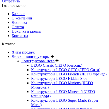
Отправить
Главное меню
Каталог
О компании
Доставка
Оплата
Покупка в кредит
Контакты
Каталог
Хиты продаж
Детские конструкторы
Конструкторы Лего
LEGO Classic (ЛЕГО Классик)
Конструкторы LEGO CITY (ЛЕГО Сити)
Конструкторы LEGO Friends (ЛЕГО Френдс)
Конструкторы LEGO Hidden Side
Конструкторы LEGO Minions (ЛЕГО
Миньоны)
Конструкторы LEGO Minecraft (ЛЕГО
майнкрафт)
Конструкторы LEGO Super Mario (Super
Mario)