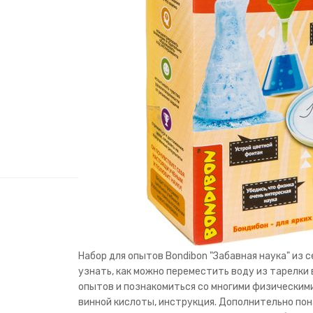
Набор для опытов Bondibon "Забавная наука" из
узнать, как можно переместить воду из тарелки в
опытов и познакомиться со многими физическими 
винной кислоты, инструкция. Дополнительно пона