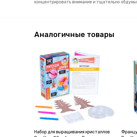
концентрировать внимание и тщательно обдумыв
Аналогичные товары
Набор для выращивания кристаллов
Францу