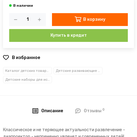
В корзину
Купить в кредит
В избранное
Каталог детских товаров
Детские развивающие игрушки
Детские наборы для исследований и опытов
0
Описание
Отзывы
Классическое и не теряющее актуальности развлечение -
диапроектор - непременно увлечет и современных детей!