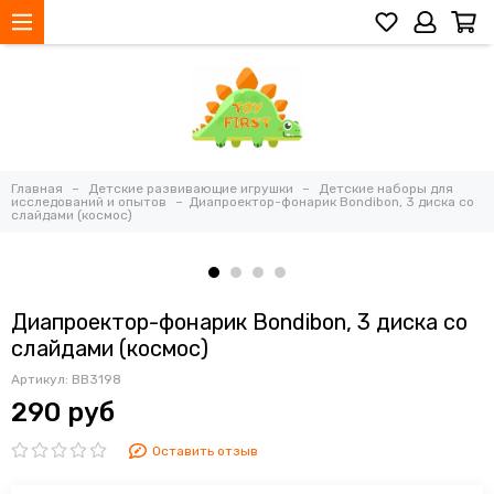
Главная
Детские развивающие игрушки
Детские наборы для
исследований и опытов
Диапроектор-фонарик Bondibon, 3 диска со
слайдами (космос)
Диапроектор-фонарик Bondibon, 3 диска со
слайдами (космос)
Артикул:
ВВ3198
290 руб
Оставить отзыв