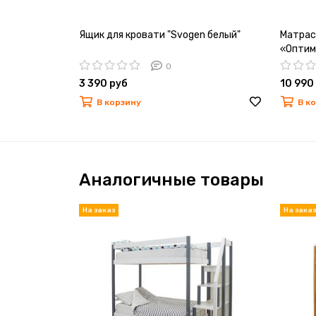
Ящик для кровати "Svogen белый"
Матрас
«Оптим
0
3 390 руб
10 990
В корзину
В к
Аналогичные товары