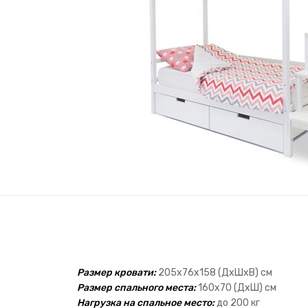
Размер кровати:
205х76х158 (ДхШхВ) см
Размер спального места:
160х70 (ДхШ) см
Нагрузка на спальное место:
до 200 кг