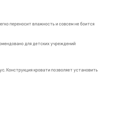
легко переносит влажность и совсем не боится
комендовано для детских учреждений
рус. Конструкция кровати позволяет установить