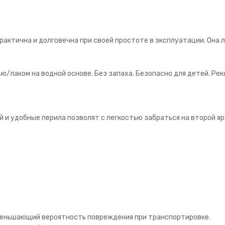
рактична и долговечна при своей простоте в эксплуатации. Она 
/лаком на водной основе. Без запаха. Безопасно для детей. Ре
 и удобные перила позволят с легкостью забраться на второй я
меньшающий вероятность повреждения при транспортировке.