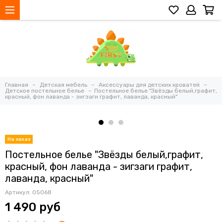
Главная
Детская мебель
Аксессуары для детских кроватей
Детское постельное белье
Постельное белье "Звёзды белый,графит,
красный, фон лаванда - зигзаги графит, лаванда, красный"
Постельное белье "Звёзды белый,графит,
красный, фон лаванда - зигзаги графит,
лаванда, красный"
Артикул:
05068
1 490 руб