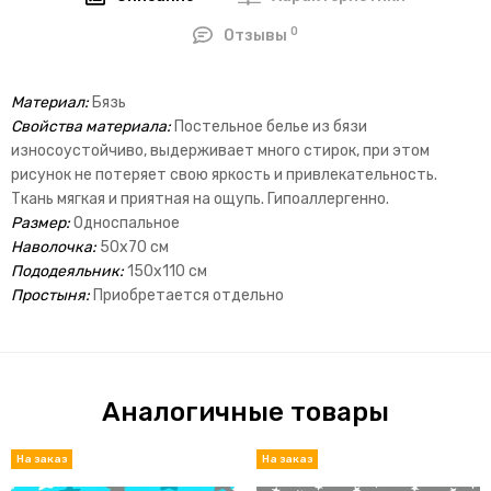
0
Отзывы
Материал:
Бязь
Cвойства материала:
Постельное белье из бязи
износоустойчиво, выдерживает много стирок, при этом
рисунок не потеряет свою яркость и привлекательность.
Ткань мягкая и приятная на ощупь. Гипоаллергенно.
Размер:
Односпальное
Наволочка:
50х70 см
Пододеяльник:
150х110 см
Простыня:
Приобретается отдельно
Аналогичные товары