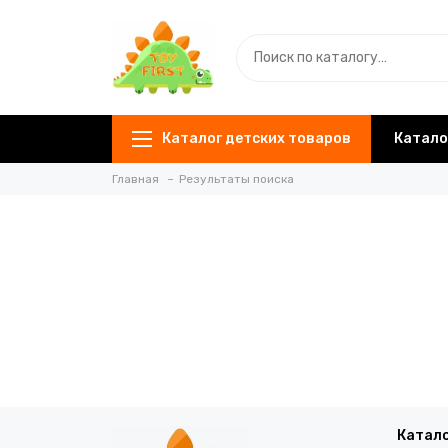
Каталог детских товаров
Катало
Главная
Результаты поиска
Катало