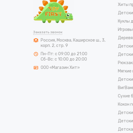
Хиты п
Детски
Куклы 
Игровы
Заказать звонок
Деревя
Россия
,
Москва
,
Каширское ш., 3,
корп. 2, стр. 9
Детски
Пн-Пт: с 09:00 до 21:00
Детски
Сб-Вс: с 10:00 до 20:00
Рюкзак
ООО «Магазин Хит»
Мягкие
Детски
ВигВам
Cухие 
Кокон 
Детски
Детски
Детска