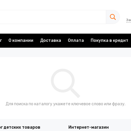
За
г
О компании
Доставка
Оплата
Покупка в кредит
Для поиска по каталогу укажете ключевое слово или фразу.
г детских товаров
Интернет-магазин