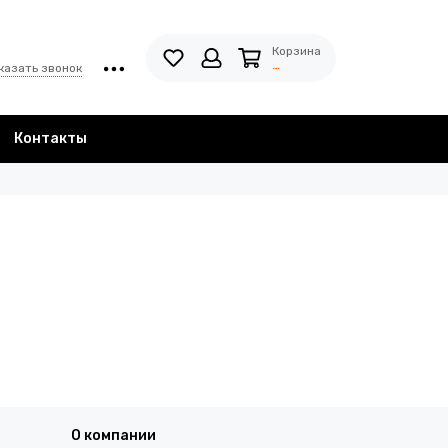
Корзина
…
казать звонок
Контакты
О компании