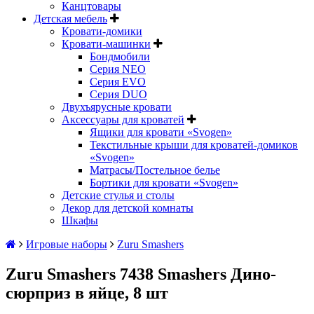
Канцтовары
Детская мебель
Кровати-домики
Кровати-машинки
Бондмобили
Серия NEO
Серия EVO
Серия DUO
Двухъярусные кровати
Аксессуары для кроватей
Ящики для кровати «Svogen»
Текстильные крыши для кроватей-домиков
«Svogen»
Матрасы/Постельное белье
Бортики для кровати «Svogen»
Детские стулья и столы
Декор для детской комнаты
Шкафы
Игровые наборы
Zuru Smashers
Zuru Smashers 7438 Smashers Дино-
сюрприз в яйце, 8 шт