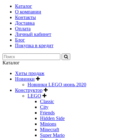
Каталог
О компании
Контакты
Доставка
Оплата
Личный кабинет
Блог
Покупка в кредит
Каталог
Хиты продаж
Новинки
Новинки LEGO июнь 2020
Конструктор
LEGO
Classic
City
Friends
Hidden Side
Minions
Minecraft
Super Mario