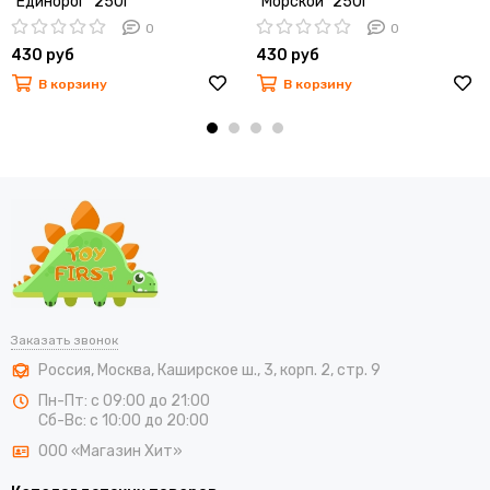
"Единорог" 250г
"Морской" 250г
0
0
430 руб
430 руб
В корзину
В корзину
Заказать звонок
Россия
,
Москва
,
Каширское ш., 3, корп. 2, стр. 9
Пн-Пт: с 09:00 до 21:00
Сб-Вс: с 10:00 до 20:00
ООО «Магазин Хит»