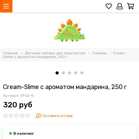
Главная
Детские наборы для творчества
Слаймы
Cream-
Slime с ароматом мандарина, 250 г
Cream-Slime с ароматом мандарина, 250 г
Артикул:
SF02-K
320 руб
Оставить отзыв