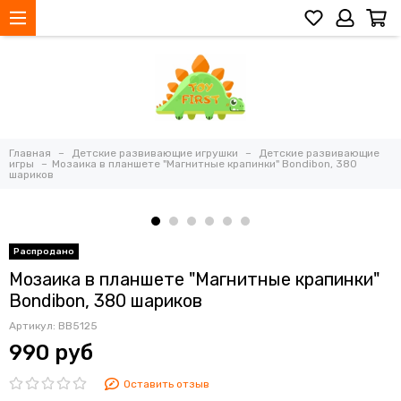
Главная
Детские развивающие игрушки
Детские развивающие
игры
Мозаика в планшете "Магнитные крапинки" Bondibon, 380
шариков
Мозаика в планшете "Магнитные крапинки"
Bondibon, 380 шариков
Артикул:
ВВ5125
990 руб
Оставить отзыв