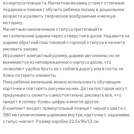
из корпуса планшета. Магнитная мозаика станет отличным
подарком и поможет обучить ребёнка письму в дошкольном
возрасте и развить творческое воображение и мелкую
моторику.
Магнитным наконечником стилуса притягивайте
металлические шарики через отверстия в доске. Надавите на
шарики обратной пластиковой стороной стилуса и начните
рисовать заново.
Игра имеет компактный размер, шарики автономны, но не
вынимаются из неповрежденного корпуса доски, что
позволяет удобно брать ее с собой в дорогу или в гости, не
боясь потерять элементы.
Пока ребёнок маленький, можно использовать обучающие
карточки и повторять рисунки на них. Детки постарше могут
придумывать сюжеты самостоятельно, рисовать всё, что
придёт в голову: буквы, цифры и многое другое.
В комплект входит прямоугольный планшет черного цвета с
380 металлическими шариками внутри, карточки с заданиями,
стилус-магнит. Размер коробки 22,5х18х1,3 см.