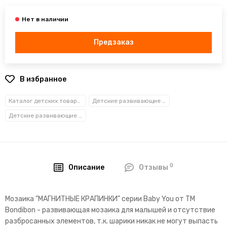
Предзаказ
В избранное
Каталог детских товаров
Детские развивающие игрушки
Детские развивающие игры
0
Описание
Отзывы
Мозаика "МАГНИТНЫЕ КРАПИНКИ" серии Baby You от ТМ
Bondibon - развивающая мозаика для малышей и отсутствие
разбросанных элементов, т.к. шарики никак не могут выпасть