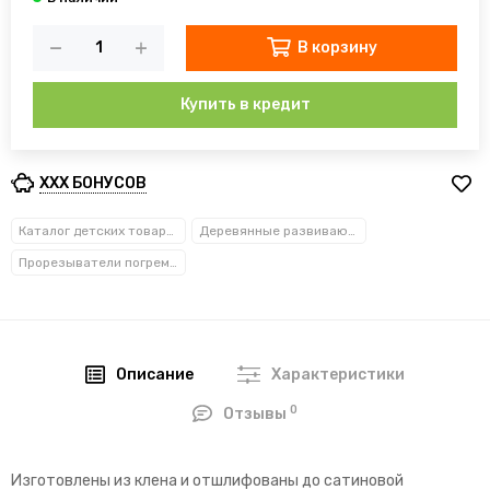
В корзину
Купить в кредит
XXX БОНУСОВ
Каталог детских товаров
Деревянные развивающие игрушки
Прорезыватели погремушки
Описание
Характеристики
0
Отзывы
Изготовлены из клена и отшлифованы до сатиновой