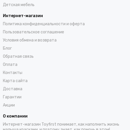
Детская мебель
Интернет-магазин
Политика конфиденциальности и оферта
Пользовательское соглашение
Условия обмена и возврата
Блог
Обратная связь
Оплата
Контакты
Карта сайта
Доставка
Гарантии
Акции
О компании
Интернет-магазин Toyfirst понимает, как наполнить жизнь
малыша красками, и поэтому знает, как помочь в этом!