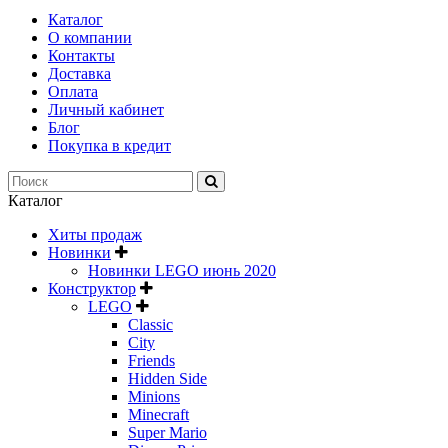
Каталог
О компании
Контакты
Доставка
Оплата
Личный кабинет
Блог
Покупка в кредит
Каталог
Хиты продаж
Новинки
Новинки LEGO июнь 2020
Конструктор
LEGO
Classic
City
Friends
Hidden Side
Minions
Minecraft
Super Mario