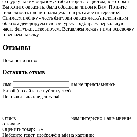
фигурку, таким образом, чтобы сторона с цветом, в который
Вы хотите окрасить, была обращена лицом к Вам. Потрите
поверхность плёнки пальцем. Теперь самое интересное!
Снимаем плёнку - часть фигурки окрасилась.Аналогичным
образом декорируем всю фигурку. Подбираем зеркальную
часть фигурки, декорируем. Вставляем между ними верёвочку
и вешаем на ёлку.
Отзывы
Пока нет отзывов
Оставить отзыв
Имя
Вы не представились
E-mail (на сайте не публикуется)
Не правильно введен e-mail
Отзыв
нам интересно Ваше мнение
о товаре
Оцените товар:
Наберите текст, изображённый на картинке