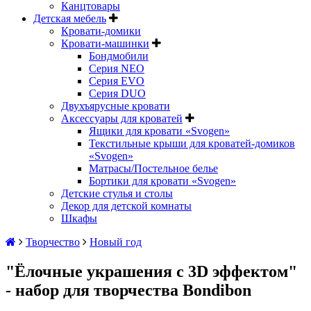
Канцтовары
Детская мебель
Кровати-домики
Кровати-машинки
Бондмобили
Серия NEO
Серия EVO
Серия DUO
Двухъярусные кровати
Аксессуары для кроватей
Ящики для кровати «Svogen»
Текстильные крыши для кроватей-домиков
«Svogen»
Матрасы/Постельное белье
Бортики для кровати «Svogen»
Детские стулья и столы
Декор для детской комнаты
Шкафы
Творчество
Новый год
"Ёлочные украшения с 3D эффектом"
- набор для творчества Bondibon