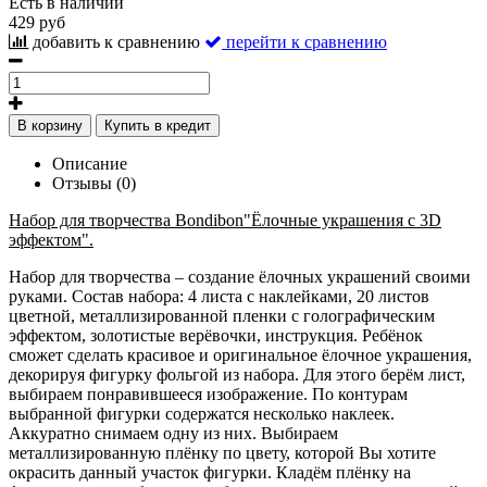
Есть в наличии
429 руб
добавить к сравнению
перейти к сравнению
В корзину
Купить в кредит
Описание
Отзывы (0)
Набор для творчества Bondibon"Ёлочные украшения с 3D
эффектом".
Набор для творчества – создание ёлочных украшений своими
руками. Состав набора: 4 листа с наклейками, 20 листов
цветной, металлизированной пленки с голографическим
эффектом, золотистые верёвочки, инструкция. Ребёнок
сможет сделать красивое и оригинальное ёлочное украшения,
декорируя фигурку фольгой из набора. Для этого берём лист,
выбираем понравившееся изображение. По контурам
выбранной фигурки содержатся несколько наклеек.
Аккуратно снимаем одну из них. Выбираем
металлизированную плёнку по цвету, которой Вы хотите
окрасить данный участок фигурки. Кладём плёнку на