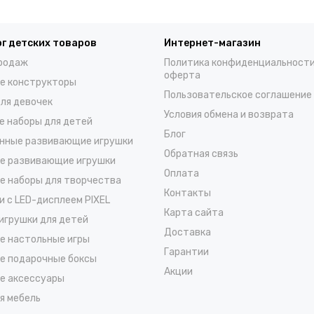
г детских товаров
Интернет-магазин
родаж
Политика конфиденциальности
оферта
е конструкторы
Пользовательское соглашение
для девочек
Условия обмена и возврата
е наборы для детей
Блог
нные развивающие игрушки
Обратная связь
е развивающие игрушки
Оплата
е наборы для творчества
Контакты
и с LED-дисплеем PIXEL
Карта сайта
 игрушки для детей
Доставка
е настольные игры
Гарантии
е подарочные боксы
Акции
е аксессуары
я мебель