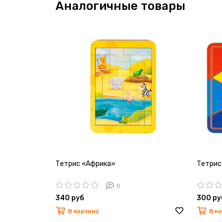
Аналогичные товары
Тетрис «Африка»
Тетрис
0
340 руб
300 ру
В корзину
В к