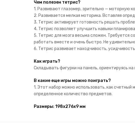
Чем полезен тетрис?
1. Развивают глазомер, зрительно — моторную к
2. Развивается мелкая моторика. Вставляя опре
3. Тетрис активирует готовность решать пробле
4. Тетрис позволяет улучшить навыки планирова
5. Тетрис для мозга весьма сложен. Требуется с
работать вместе и очень быстро. Не удивительно
6. Тетрис развивает находчивость, усидчивость
Как играть?
Складывать фигурки на панель, ориентируясь на
В какие еще игры можно поиграть?
1. Этот набор можно использовать, как счетный
определенное количество предметов.
Размеры: 198x276x9 мм