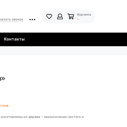
Корзина
…
казать звонок
Контакты
ы»
отзыв
изготовлены из дерева – экологически чистого и