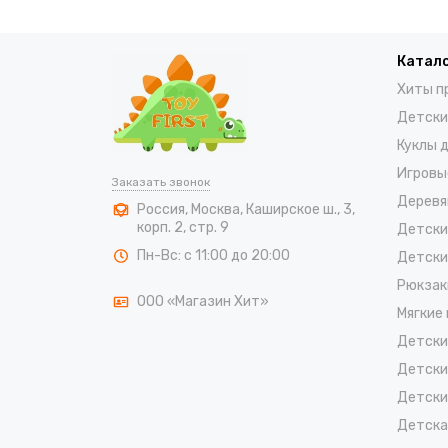
Катало
Хиты п
Детски
Куклы 
Игровы
Заказать звонок
Деревя
Россия
,
Москва
,
Каширское ш., 3,
корп. 2, стр. 9
Детски
Пн-Вс: с 11:00 до 20:00
Детски
Рюкзак
ООО «Магазин Хит»
Мягкие
Детски
Детски
Детски
Детска