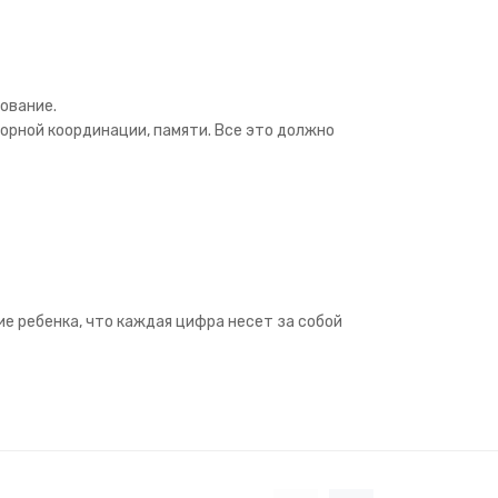
ование.
торной координации, памяти. Все это должно
ие ребенка, что каждая цифра несет за собой