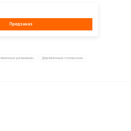
Предзаказ
Деревянные развивающие игрушки
Деревянные головоломки