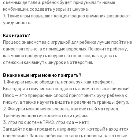
съёмных деталей: ребёнок будет придумывать новые
комбинации, создавать узоры из шнурка.
7. Такие игры повышают концентрацию внимания, развивают
усидчивость.
Как играть?
Процесс знакомства с игрушкой для ребенка лучше пройти не
самостоятельно, а с помощью взрослых. Покажите ребенку,
как можно просунуть шнурок в отверстие, как сделать
стежок, и как вынуть шнурок из отверстия.
В какие еще игры можно поиграть?
1. Фигурки можно обводить, используя, как трафарет.
Благодаря этому, можно создавать замечательные рисунки!
Плюс — это прекрасный способ приготовить руку ребенка к
письму, а также научить видеть и различать границы фигур.
2. Фигурки можно использовать, как счетный материал.
Тренируем понятия количества и цифры.
3. Игра по системе ТРИЗ. Игра «да — нет».
Загадайте один предмет, например тот, который находится
посередине. Задача ребенка задавать вопросы, на которые