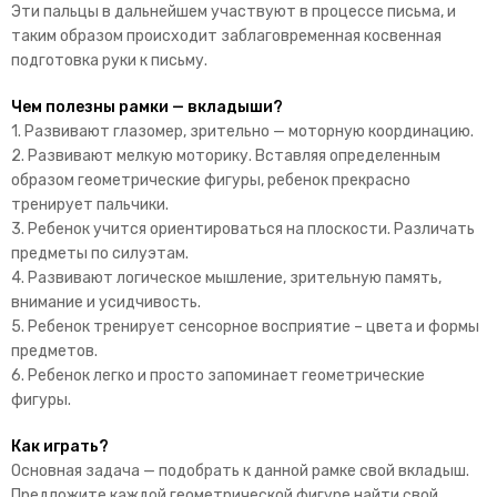
Эти пальцы в дальнейшем участвуют в процессе письма, и
таким образом происходит заблаговременная косвенная
подготовка руки к письму.
Чем полезны рамки — вкладыши?
1. Развивают глазомер, зрительно — моторную координацию.
2. Развивают мелкую моторику. Вставляя определенным
образом геометрические фигуры, ребенок прекрасно
тренирует пальчики.
3. Ребенок учится ориентироваться на плоскости. Различать
предметы по силуэтам.
4. Развивают логическое мышление, зрительную память,
внимание и усидчивость.
5. Ребенок тренирует сенсорное восприятие – цвета и формы
предметов.
6. Ребенок легко и просто запоминает геометрические
фигуры.
Как играть?
Основная задача — подобрать к данной рамке свой вкладыш.
Предложите каждой геометрической фигуре найти свой