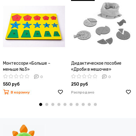
Монтессори «Больше –
Дидактическое пособие
меньше №3»
«Дроби в мешочке»
0
0
550 руб
250 руб
В корзину
Распродано