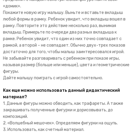
«домик».
Покажите новую игру малышу. Выньте и вставьте вкладыш
любой формы в рамку. Ребенок увидит, что вкладыш вошел в
рамку. Повторите это действие несколько раз, вынимая
вкладыш. Примерьте по очереди два разных вкладыша к
рамке. Ребенок увидит, что один из них точно совпадает с
рамкой, а второй – не совпадает. Обычно двух-трех показов
достаточно для того, чтобы малыш заинтересовался игрой.
Не забывайте разговаривать с ребенком при показе игры,
называя размер (больше или меньше), цвета и геометрические
фигуры.
Дайте малышу поиграть с игрой самостоятельно.
Как еще можно использовать данный дидактический
материал?
1. Данные фигуры можно обводить, как трафареты. А также
закрашивать полученные фигурки и дорисовывать, до
композиций.
2. «Волшебный мешочек». Определяем фигурки на ощупь.
3. Использовать, как счетный материал.