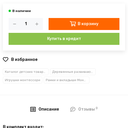
В корзину
Купить в кредит
В избранное
Каталог детских товаров
Деревянные развивающие игрушки
Игрушки монтессори
Рамки и вкладыши Монтессори
0
Описание
Отзывы
В комплект входит: