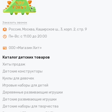
Заказать звонок
Россия
,
Москва
,
Каширское ш., 3, корп. 2, стр. 9
Пн-Вс: с 11:00 до 20:00
ООО «Магазин Хит»
Каталог детских товаров
Хиты продаж
Детские конструкторы
Куклы для девочек
Игровые наборы для детей
Деревянные развивающие игрушки
Детские развивающие игрушки
Детские наборы для творчества