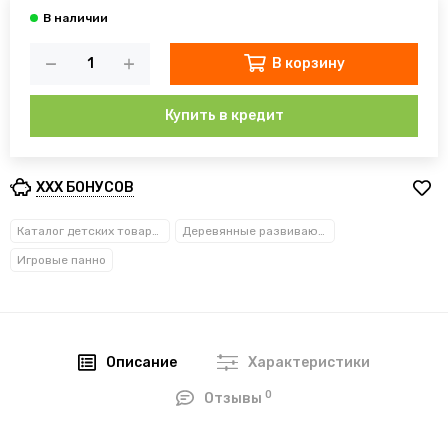
В корзину
Купить в кредит
XXX БОНУСОВ
Каталог детских товаров
Деревянные развивающие игрушки
Игровые панно
Описание
Характеристики
0
Отзывы