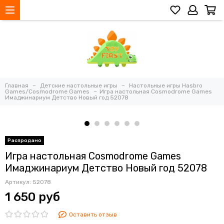
Главная
Детские настольные игры
Настольные игры Hasbro
Games/Cosmodrome Games
Игра настольная Cosmodrome Games
Имаджинариум Детство Новый год 52078
Игра настольная Cosmodrome Games
Имаджинариум Детство Новый год 52078
Артикул:
52078
1 650 руб
Оставить отзыв