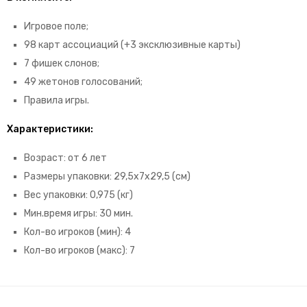
Игровое поле;
98 карт ассоциаций (+3 эксклюзивные карты)
7 фишек слонов;
49 жетонов голосований;
Правила игры.
Характеристики:
Возраст: от 6 лет
Размеры упаковки: 29,5х7х29,5 (см)
Вес упаковки: 0,975 (кг)
Мин.время игры: 30 мин.
Кол-во игроков (мин): 4
Кол-во игроков (макс): 7