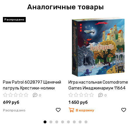
Аналогичные товары
Paw Patrol 6028797 Щенячий
Игра настольная Cosmodrome
патруль Крестики-нолики
Games Имаджинариум 11664
0
0
699 руб
1 650 руб
Распродано
В корзину