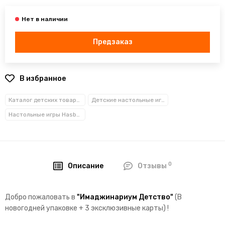
Предзаказ
В избранное
Каталог детских товаров
Детские настольные игры
Настольные игры Hasbro Games/Cosmodrome Games
0
Описание
Отзывы
Добро пожаловать в
"Имаджинариум Детство"
(В
новогодней упаковке + 3 эксклюзивные карты) !