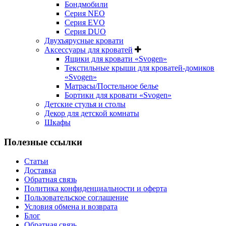
Бондмобили
Серия NEO
Серия EVO
Серия DUO
Двухъярусные кровати
Аксессуары для кроватей
Ящики для кровати «Svogen»
Текстильные крыши для кроватей-домиков
«Svogen»
Матрасы/Постельное белье
Бортики для кровати «Svogen»
Детские стулья и столы
Декор для детской комнаты
Шкафы
Полезные ссылки
Статьи
Доставка
Обратная связь
Политика конфиденциальности и оферта
Пользовательское соглашение
Условия обмена и возврата
Блог
Обратная связь