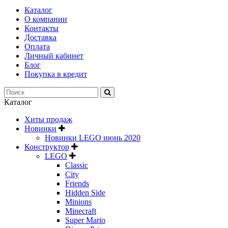
Каталог
О компании
Контакты
Доставка
Оплата
Личный кабинет
Блог
Покупка в кредит
Каталог
Хиты продаж
Новинки
Новинки LEGO июнь 2020
Конструктор
LEGO
Classic
City
Friends
Hidden Side
Minions
Minecraft
Super Mario