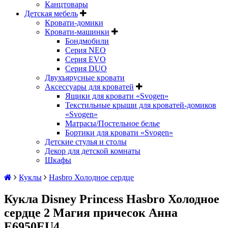
Канцтовары
Детская мебель
Кровати-домики
Кровати-машинки
Бондмобили
Серия NEO
Серия EVO
Серия DUO
Двухъярусные кровати
Аксессуары для кроватей
Ящики для кровати «Svogen»
Текстильные крыши для кроватей-домиков
«Svogen»
Матрасы/Постельное белье
Бортики для кровати «Svogen»
Детские стулья и столы
Декор для детской комнаты
Шкафы
Куклы
Hasbro Холодное сердце
Кукла Disney Princess Hasbro Холодное
сердце 2 Магия причесок Анна
E6950EU4