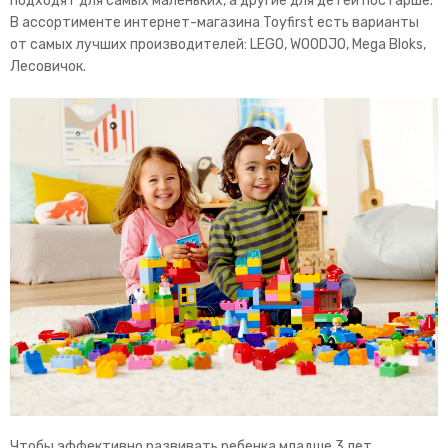
подходят для самых маленьких, а другие для детей постарше.
В ассортименте интернет-магазина Toyfirst есть варианты
от самых лучших производителей: LEGO, WOODJO, Mega Bloks,
Лесовичок.
Чтобы эффективно развивать ребенка младше 3 лет,