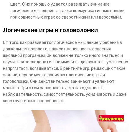
цвет. С их помощью удается развивать внимание,
логическое мышление, а также коммуникативные навыки
при совместных играх со сверстниками или взрослыми.
Логические игры и головоломки
От того, как развивается логическое мышление у ребенка в
дошкольном возрасте, зависит успешность освоения
школьной программы. Он должен не только много знать, но и
научиться последовательно мыслить, доказывать, умственно
напрягаться, догадываться. В рейтинге игр, решающих такие
задачи, первое место занимают логические игры и
головоломки. Они действительно занимают и увлекают
малыша. При этом развиваются его находчивость,
наблюдательность, самостоятельность, усидчивость и даже
конструктивные способности.