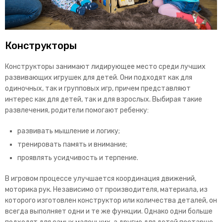
Конструкторы
Конструкторы занимают лидирующее место среди лучших
развивающих игрушек для детей. Они подходят как для
одиночных, так и групповых игр, причем представляют
интерес как для детей, так и для взрослых. Выбирая такие
развлечения, родители помогают ребенку:
развивать мышление и логику;
тренировать память и внимание;
проявлять усидчивость и терпение.
В игровом процессе улучшается координация движений,
моторика рук. Независимо от производителя, материала, из
которого изготовлен конструктор или количества деталей, он
всегда выполняет одни и те же функции. Однако одни больше