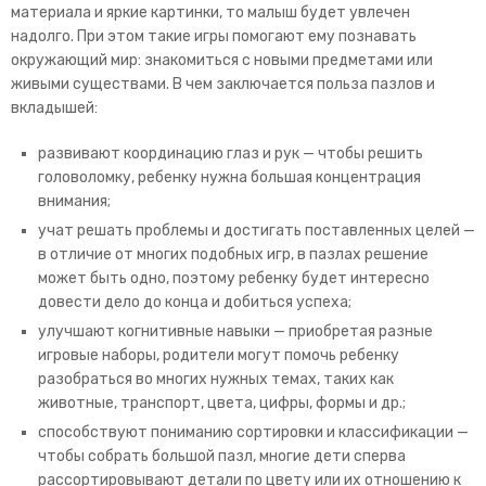
материала и яркие картинки, то малыш будет увлечен
надолго. При этом такие игры помогают ему познавать
окружающий мир: знакомиться с новыми предметами или
живыми существами. В чем заключается польза пазлов и
вкладышей:
развивают координацию глаз и рук — чтобы решить
головоломку, ребенку нужна большая концентрация
внимания;
учат решать проблемы и достигать поставленных целей —
в отличие от многих подобных игр, в пазлах решение
может быть одно, поэтому ребенку будет интересно
довести дело до конца и добиться успеха;
улучшают когнитивные навыки — приобретая разные
игровые наборы, родители могут помочь ребенку
разобраться во многих нужных темах, таких как
животные, транспорт, цвета, цифры, формы и др.;
способствуют пониманию сортировки и классификации —
чтобы собрать большой пазл, многие дети сперва
рассортировывают детали по цвету или их отношению к