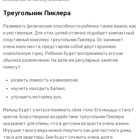
Треугольник Пиклера
Развивать физические способности ребенка также важно, как
и умственные. Для этих целей отлично подойдет компактный
спортивный комплекс треугольник Пиклера. Он занимает
очень мало места, представляя собой двустороннюю
скалолазную горку. Ребенок будет воспринимать его как
обычное развлечение. На деле же регулярные занятия
помогут:
развить ловкость и равновесие;
научить находить баланс;
улучшить моторику рук.
Малыш будет учиться понимать свое тело. Его мышцы станут
крепче. Благотворное воздействие треугольник Пиклера
оказывает для спины, что в детском возрасте очень важно.
Игрушки такого вида можно покупать как для частного дома,
так и для квартиры. Они будут служить очень долго.