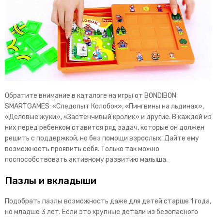
Обратите внимание в каталоге на игры от BONDIBON
SMARTGAMES: «Следопыт Колобок», «Пингвины на льдинах»,
«Деловые жуки», «Застенчивый кролик» и другие. В каждой из
них перед ребенком ставится ряд задач, которые он должен
решить с поддержкой, но без помощи взрослых. Дайте ему
возможность проявить себя. Только так можно
поспособствовать активному развитию малыша.
Пазлы и вкладыши
Подобрать пазлы возможность даже для детей старше 1 года,
но младше 3 лет. Если это крупные детали из безопасного