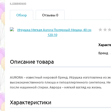
к сравнению
Обзор
Отзывы
0
Характ
Бренд
Описание товара
AURORA – известный мировой бренд. Игрушка изготовлена из эк
высококачественного плюшa и гипoaллepгeнного cинтепoна. Не
после машинной стирки. Аврора – мягкий взгляд на жизнь.
Характеристики