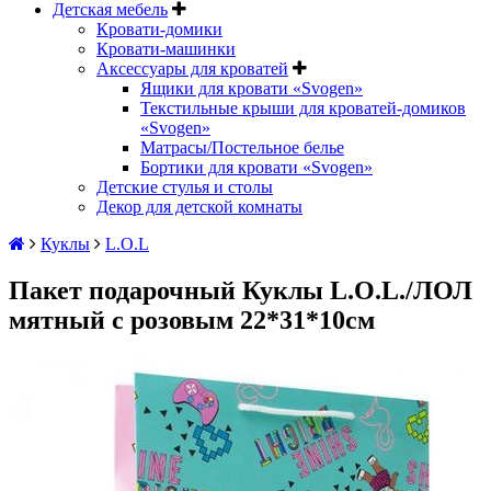
Детская мебель
Кровати-домики
Кровати-машинки
Аксессуары для кроватей
Ящики для кровати «Svogen»
Текстильные крыши для кроватей-домиков
«Svogen»
Матрасы/Постельное белье
Бортики для кровати «Svogen»
Детские стулья и столы
Декор для детской комнаты
Куклы
L.O.L
Пакет подарочный Куклы L.O.L./ЛОЛ
мятный с розовым 22*31*10см