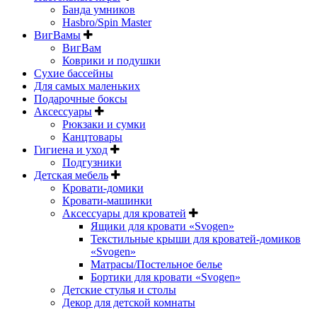
Банда умников
Hasbro/Spin Master
ВигВамы
ВигВам
Коврики и подушки
Сухие бассейны
Для самых маленьких
Подарочные боксы
Аксессуары
Рюкзаки и сумки
Канцтовары
Гигиена и уход
Подгузники
Детская мебель
Кровати-домики
Кровати-машинки
Аксессуары для кроватей
Ящики для кровати «Svogen»
Текстильные крыши для кроватей-домиков
«Svogen»
Матрасы/Постельное белье
Бортики для кровати «Svogen»
Детские стулья и столы
Декор для детской комнаты