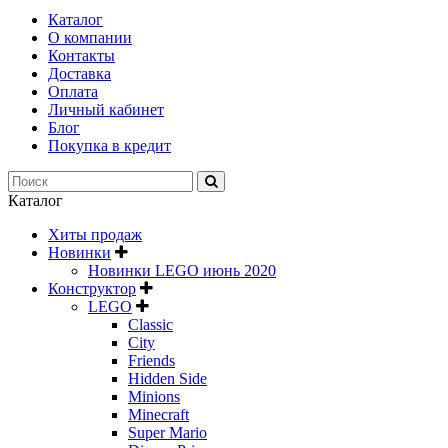
Каталог
О компании
Контакты
Доставка
Оплата
Личный кабинет
Блог
Покупка в кредит
Каталог
Хиты продаж
Новинки
Новинки LEGO июнь 2020
Конструктор
LEGO
Classic
City
Friends
Hidden Side
Minions
Minecraft
Super Mario