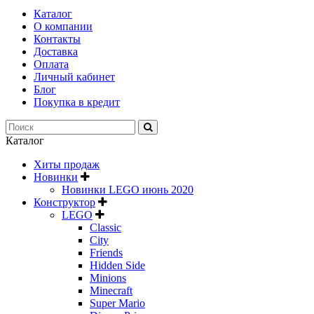
Каталог
О компании
Контакты
Доставка
Оплата
Личный кабинет
Блог
Покупка в кредит
Каталог
Хиты продаж
Новинки
Новинки LEGO июнь 2020
Конструктор
LEGO
Classic
City
Friends
Hidden Side
Minions
Minecraft
Super Mario