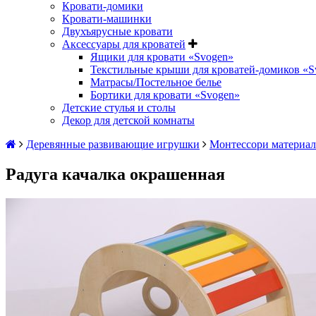
Кровати-домики
Кровати-машинки
Двухъярусные кровати
Аксессуары для кроватей
Ящики для кровати «Svogen»
Текстильные крыши для кроватей-домиков «S
Матрасы/Постельное белье
Бортики для кровати «Svogen»
Детские стулья и столы
Декор для детской комнаты
Деревянные развивающие игрушки
Монтессори материа
Радуга качалка окрашенная